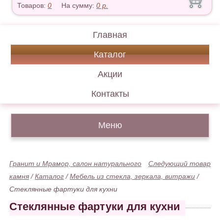
Товаров:
0
На сумму:
0
р.
Главная
Каталог
Акции
Контакты
Меню
Гранит и Мрамор, салон натурального
Следующий товар
камня
/
Каталог
/
Мебель из стекла, зеркала, витражи
/
Стеклянные фартуки для кухни
Стеклянные фартуки для кухни