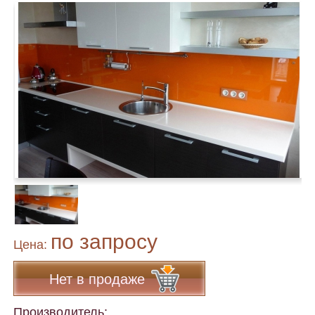
по запросу
Цена:
Нет в продаже
Производитель: