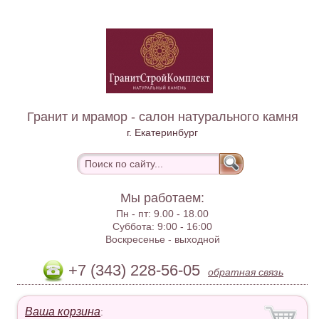
Гранит и мрамор - салон натурального камня
г. Екатеринбург
Мы работаем:
Пн - пт:
9.00 - 18.00
Суббота:
9:00 - 16:00
Воскресенье -
выходной
+7 (343) 228-56-05
обратная связь
Ваша корзина
: