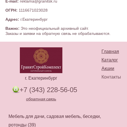
E-mail:
reklama@granitsk.ru
ОГРН:
1116671023028
Адрес:
г.Екатеринбург
Важно:
Это неофициальный архивный сайт.
Заказы и заявки на обратную связь не обрабатываются.
Главная
Каталог
Акции
Контакты
г. Екатеринбург
+7 (343) 228-56-05
обратная связь
Мебель для дачи, садовая мебель, беседки,
ротонды (39)