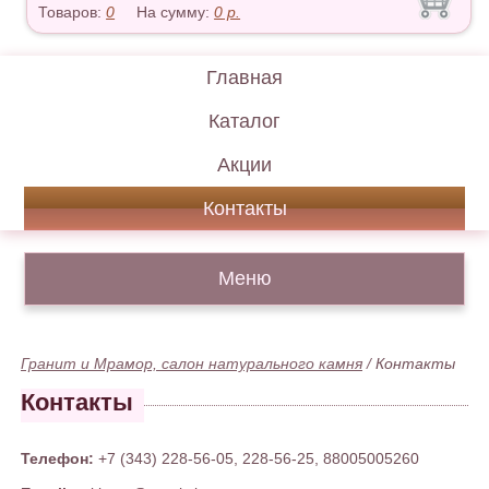
Товаров:
0
На сумму:
0
р.
Главная
Каталог
Акции
Контакты
Меню
Гранит и Мрамор, салон натурального камня
/
Контакты
Контакты
Телефон:
+7 (343) 228-56-05, 228-56-25, 88005005260